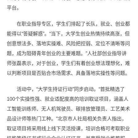
平台。
在职业指导专区，学生们排起了长队，就业、创业都
能得以“答疑解惑”。“当下，大学生创业热情持续高涨，但
创意想法多、落地实操难、风险把控弱、定位不清晰等问
题，成为阻碍青年创业的主要难题。”人社部创业指导讲
师张磊表示，对于创业，学生们有着创业想法理想化，难
以判断项目是否贴合市场需求、具备落地实操性等问题。
活动中，“大学生持证行动”同步启动。“首批精选了
100个实操性强、就业适配度高的培训取证项目，涵盖人
工智能训练师、无人机驾驶员、碳排放管理员、工艺美术
品设计师等热门工种。”北京市人社局相关负责人指出，
取证项目将采用线上线下灵活授课，培训合格可考取职业