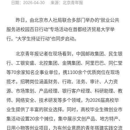
日期：2026-04-30 来源：北京青年报
昨日，由北京市人社局联合多部门举办的“就业公共
服务进校园百日行动”专场活动在首都经济贸易大学举
行。“大学生持证行动”也同步启动。
北京青年报记者在现场看到，中国邮政集团、民生银
行、工银安盛、北控集团、金隅集团、阿里巴巴、同仁堂
等70余家知名企事业单位，携1100余个优质岗位在现场
揽才。招聘岗位涵盖财务、行政、法务、审计、人力资
源、市场策划、产品经理、银行客户经理、科研助理、教
师、网络安全、技术研发等多个领域，为2026届高校毕
业生提供了丰富的就业选择。同时，高校毕业生微创业市
集活动设置20余个摊位，集中展示文创产品、地方特产、
日用小物等创业项目，为有创业意愿的青年搭建实践交流