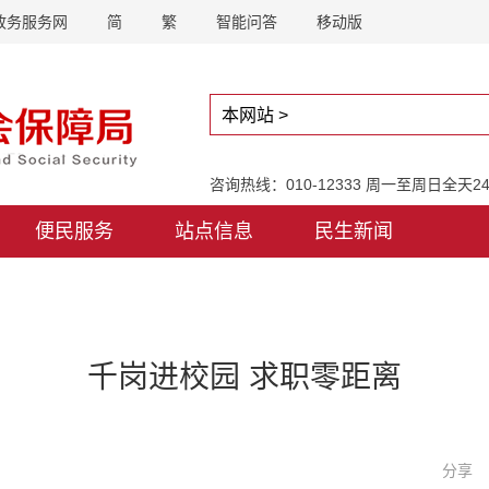
政务服务网
简
繁
智能问答
移动版
咨询热线：010-12333 周一至周日全天
便民服务
站点信息
民生新闻
千岗进校园 求职零距离
分享