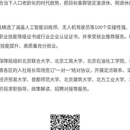
合当下人口老龄化的时代趋势，把目标客群锁定准退休、刚退休
首批精选了涵盖人工智能训练师、无人机驾驶员等100个实操性强
职业技能等级证书或行业企业认证证书，并享受就业推荐服务。
、技能提升、高质量充分就业。
保障局组织北京联合大学、北京工商大学、北京石油化工学院、
等各区的人社局长现场签订“一对一”结对协议，开展定点联系、
经济贸易大学、首都师范大学、北京建筑大学、北方工业大学、
阶段求职指导、政策解读、招聘对接等服务。