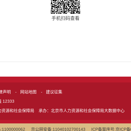
手机扫码查看
律声明
-
网站地图
-
建议征集
12333
力资源和社会保障局
承办：北京市人力资源和社会保障局大数据中心
100000062
京公网安备:11040102700143
ICP备案序号:京ICP备0