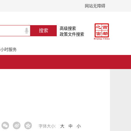
网站无障碍
高级搜索
政策文件搜索
24小时服务
字体大小:
大
中
小