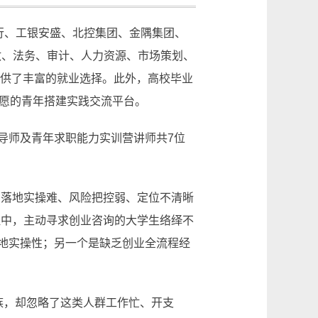
行、工银安盛、北控集团、金隅集团、
政、法务、审计、人力资源、市场策划、
提供了丰富的就业选择。此外，高校毕业
意愿的青年搭建实践交流平台。
导师及青年求职能力实训营讲师共7位
、落地实操难、风险把控弱、定位不清晰
程中，主动寻求创业咨询的大学生络绎不
地实操性；另一个是缺乏创业全流程经
族，却忽略了这类人群工作忙、开支