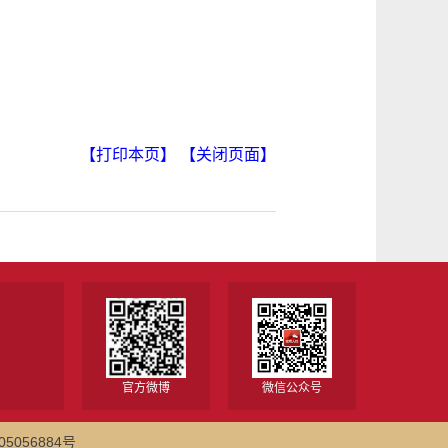
【打印本页】
【关闭页面】
官方微博
微信公众号
5056884号