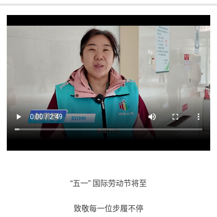
“五一” 国际劳动节将至
致敬每一位步履不停