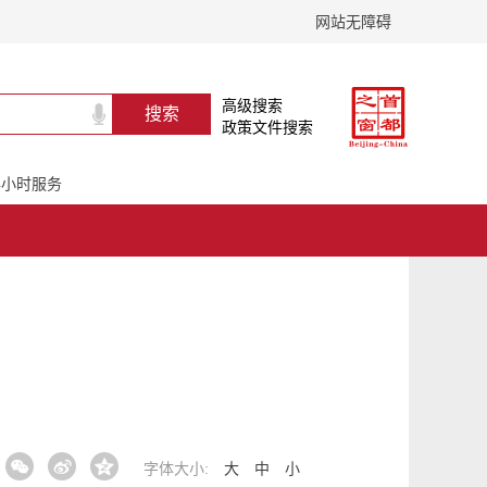
网站无障碍
高级搜索
政策文件搜索
24小时服务
字体大小:
大
中
小