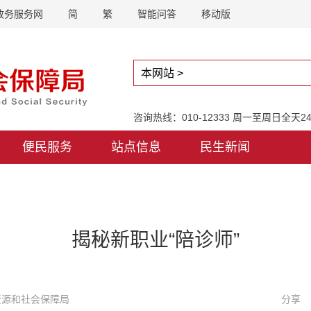
政务服务网
简
繁
智能问答
移动版
咨询热线：010-12333 周一至周日全天
便民服务
站点信息
民生新闻
揭秘新职业“陪诊师”
力资源和社会保障局
分享