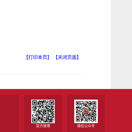
【打印本页】
【关闭页面】
官方微博
微信公众号