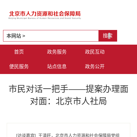
首页
政务服务
政民互动
便民服务
站点信息
政务公开
市民对话一把手——提案办理面
对面：北京市人社局
[访谈嘉宾]
王清旺，北京市人力资源和社会保障局党组