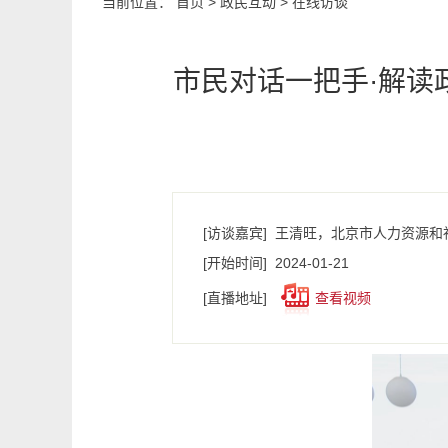
当前位置：
首页
>
政民互动
>
在线访谈
市民对话一把手·解读
[访谈嘉宾]
王清旺，北京市人力资源和
[开始时间]
2024-01-21
[直播地址]
查看视频