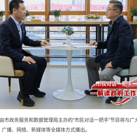
20:30，由市政务服务和数据管理局主办的“市民对话一把手”节目将
视、广播、网络、新媒体等全媒体方式播出。