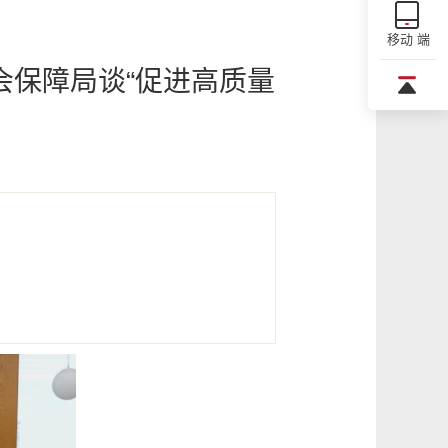
移动 端
会保障局谈“促进高质量