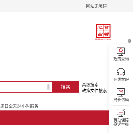
网站无障碍
政策查询
在线客服
高级搜索
政策文件搜索
局长信箱
一至周日全天24小时服务
劳动保障
投诉举报