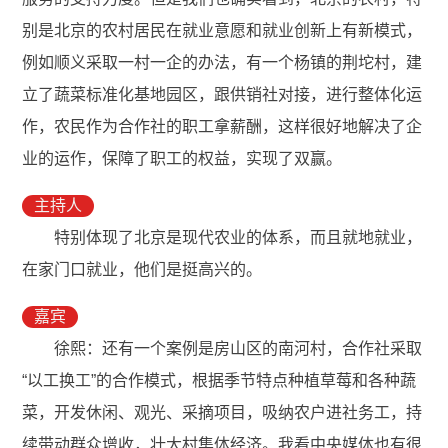
别是北京的农村居民在就业意愿和就业创新上有新模式，
例如顺义采取一村一企的办法，有一个杨镇的荆坨村，建
立了蔬菜标准化基地园区，跟供销社对接，进行整体化运
作，农民作为合作社的职工拿薪酬，这样很好地解决了企
业的运作，保障了职工的权益，实现了双赢。
主持人
特别体现了北京是现代农业的体系，而且就地就业，
在家门口就业，他们是挺高兴的。
嘉宾
徐熙：还有一个案例是房山区的南河村，合作社采取
“以工换工”的合作模式，根据季节特点种植草莓和各种蔬
菜，开发休闲、观光、采摘项目，吸纳农户进社务工，持
续带动群众增收，壮大村集体经济。我看中央媒体也有很