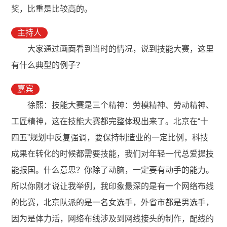
奖，比重是比较高的。
主持人
大家通过画面看到当时的情况，说到技能大赛，这里
有什么典型的例子？
嘉宾
徐熙：技能大赛是三个精神：劳模精神、劳动精神、
工匠精神，这在技能大赛都完整体现出来了。北京在“十
四五”规划中反复强调，要保持制造业的一定比例，科技
成果在转化的时候都需要技能，我们对年轻一代总爱提技
能报国。什么意思？你除了动脑，一定要有动手的能力。
所以你刚才说让我举例，我印象最深的是有一个网络布线
的比赛，北京队派的是一名女选手，外省市都是男选手，
因为是体力活，网络布线涉及到网线接头的制作，配线的