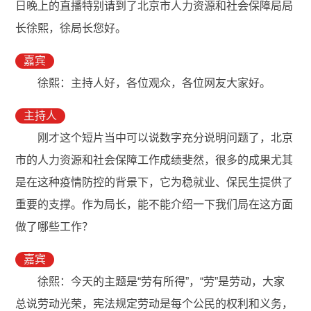
日晚上的直播特别请到了北京市人力资源和社会保障局局
长徐熙，徐局长您好。
嘉宾
徐熙：主持人好，各位观众，各位网友大家好。
主持人
刚才这个短片当中可以说数字充分说明问题了，北京
市的人力资源和社会保障工作成绩斐然，很多的成果尤其
是在这种疫情防控的背景下，它为稳就业、保民生提供了
重要的支撑。作为局长，能不能介绍一下我们局在这方面
做了哪些工作？
嘉宾
徐熙：今天的主题是“劳有所得”，“劳”是劳动，大家
总说劳动光荣，宪法规定劳动是每个公民的权利和义务，