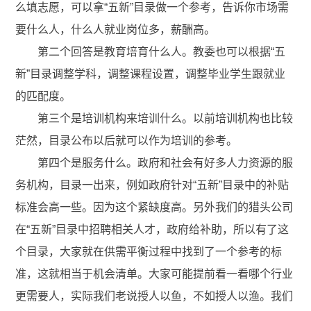
么填志愿，可以拿“五新”目录做一个参考，告诉你市场需
要什么人，什么人就业岗位多，薪酬高。
第二个回答是教育培育什么人。教委也可以根据“五
新”目录调整学科，调整课程设置，调整毕业学生跟就业
的匹配度。
第三个是培训机构来培训什么。以前培训机构也比较
茫然，目录公布以后就可以作为培训的参考。
第四个是服务什么。政府和社会有好多人力资源的服
务机构，目录一出来，例如政府针对“五新”目录中的补贴
标准会高一些。因为这个紧缺度高。另外我们的猎头公司
在“五新”目录中招聘相关人才，政府给补助，所以有了这
个目录，大家就在供需平衡过程中找到了一个参考的标
准，这就相当于机会清单。大家可能提前看一看哪个行业
更需要人，实际我们老说授人以鱼，不如授人以渔。我们