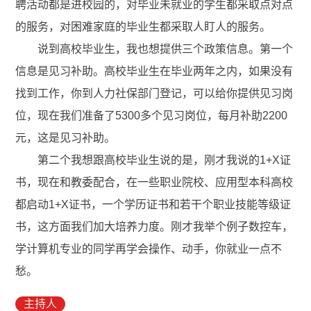
聘活动都是进校园的，对毕业未就业的学生都采取点对点
的服务，对困难家庭的毕业生都采取人盯人的服务。
说到高校毕业生，我也想提供三个政策信息。第一个
信息是见习补助。高校毕业生在毕业两年之内，如果没有
找到工作，你到人力社保部门登记，可以给你提供见习岗
位，现在我们准备了5300多个见习岗位，每月补助2200
元，这是见习补助。
第二个我想跟高校毕业生说的是，刚才我说的1+X证
书，现在和教委配合，在一些职业院校、应用型本科高校
都启动1+X证书，一个学历证书和若干个职业技能等级证
书，这方面我们加大培养力度。刚才我举个例子数控车，
学计算机专业的同学再学会操作、动手，你就业一点不
愁。
主持人