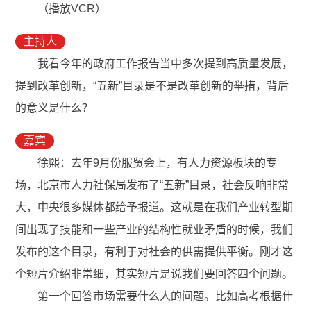
（播放VCR）
主持人
我看今年的政府工作报告当中多次提到高质量发展，
提到改革创新，“五新”目录是不是改革创新的举措，背后
的意义是什么？
嘉宾
徐熙：去年9月份服贸会上，有人力资源板块的专
场，北京市人力社保局发布了“五新”目录，社会反响非常
大，中央很多媒体都给予报道。这就是在我们产业转型期
间出现了技能和一些产业的结构性就业矛盾的时候，我们
发布的这个目录，有利于对社会的供需提供平衡。刚才这
个短片介绍非常细，其实短片是说我们要回答四个问题。
第一个回答市场需要什么人的问题。比如高考根据什