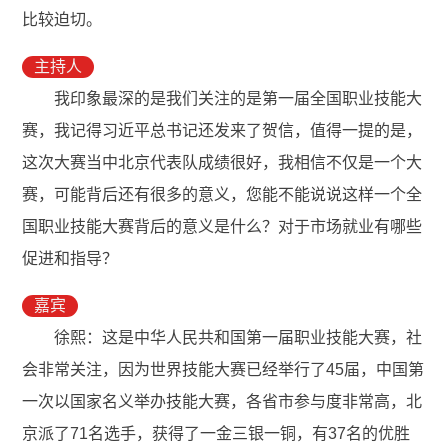
比较迫切。
主持人
我印象最深的是我们关注的是第一届全国职业技能大
赛，我记得习近平总书记还发来了贺信，值得一提的是，
这次大赛当中北京代表队成绩很好，我相信不仅是一个大
赛，可能背后还有很多的意义，您能不能说说这样一个全
国职业技能大赛背后的意义是什么？对于市场就业有哪些
促进和指导？
嘉宾
徐熙：这是中华人民共和国第一届职业技能大赛，社
会非常关注，因为世界技能大赛已经举行了45届，中国第
一次以国家名义举办技能大赛，各省市参与度非常高，北
京派了71名选手，获得了一金三银一铜，有37名的优胜