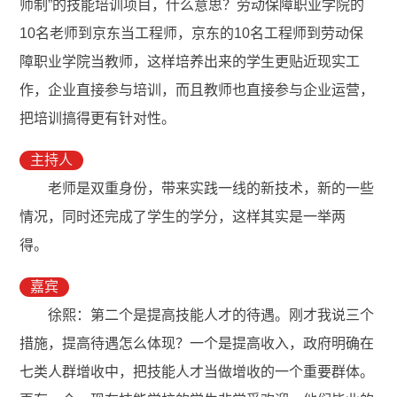
师制”的技能培训项目，什么意思？劳动保障职业学院的
10名老师到京东当工程师，京东的10名工程师到劳动保
障职业学院当教师，这样培养出来的学生更贴近现实工
作，企业直接参与培训，而且教师也直接参与企业运营，
把培训搞得更有针对性。
主持人
老师是双重身份，带来实践一线的新技术，新的一些
情况，同时还完成了学生的学分，这样其实是一举两
得。
嘉宾
徐熙：第二个是提高技能人才的待遇。刚才我说三个
措施，提高待遇怎么体现？一个是提高收入，政府明确在
七类人群增收中，把技能人才当做增收的一个重要群体。