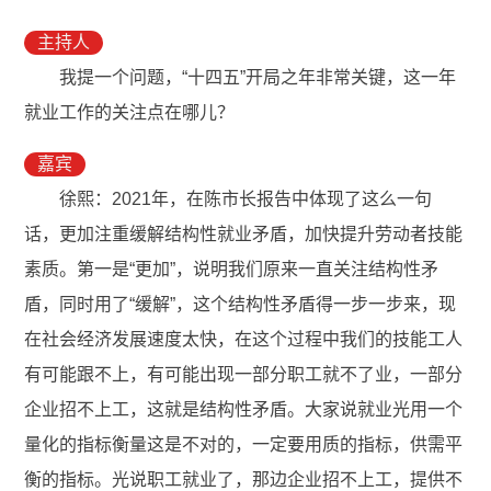
主持人
我提一个问题，“十四五”开局之年非常关键，这一年
就业工作的关注点在哪儿？
嘉宾
徐熙：2021年，在陈市长报告中体现了这么一句
话，更加注重缓解结构性就业矛盾，加快提升劳动者技能
素质。第一是“更加”，说明我们原来一直关注结构性矛
盾，同时用了“缓解”，这个结构性矛盾得一步一步来，现
在社会经济发展速度太快，在这个过程中我们的技能工人
有可能跟不上，有可能出现一部分职工就不了业，一部分
企业招不上工，这就是结构性矛盾。大家说就业光用一个
量化的指标衡量这是不对的，一定要用质的指标，供需平
衡的指标。光说职工就业了，那边企业招不上工，提供不