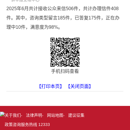
2025年6月共计接收公众来信506件，共计办理信件408
件。其中，咨询类型留言185件，已答复175件，正在办
理中10件，满意度为98%。
手机扫码查看
【打印本页】
【关闭页面】
关于我们
-
法律声明
-
网站地图
-
建议征集
政策咨询服务热线 12333