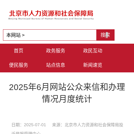
首页
政务服务
政民互动
便民服务
站点信息
新闻速览
2025年6月网站公众来信和办理
情况月度统计
日期：2025-07-01 来源：​北京市人力资源和社会保障局投
诉举报受理中心