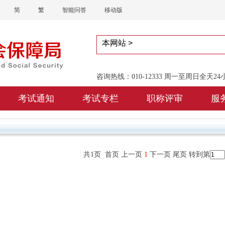
简
繁
智能问答
移动版
咨询热线：010-12333 周一至周日全天2
考试通知
考试专栏
职称评审
服
共1页 首页 上一页
1
下一页 尾页
转到第