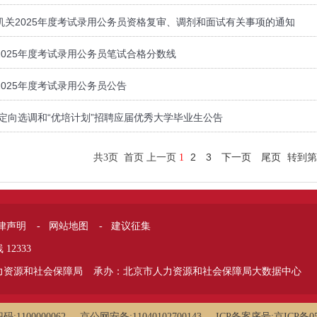
机关2025年度考试录用公务员资格复审、调剂和面试有关事项的通知
025年度考试录用公务员笔试合格分数线
025年度考试录用公务员公告
度定向选调和“优培计划”招聘应届优秀大学毕业生公告
2
3
下一页
尾页
共3页 首页 上一页
1
转到第
律声明
网站地图
建议征集
-
-
12333
力资源和社会保障局
承办：北京市人力资源和社会保障局大数据中心
1100000062
京公网安备:11040102700143
ICP备案序号:京ICP备05