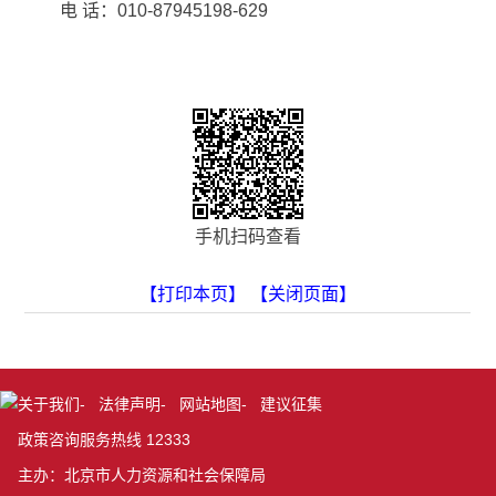
电 话：010-87945198-629
手机扫码查看
【打印本页】
【关闭页面】
关于我们
-
法律声明
-
网站地图
-
建议征集
政策咨询服务热线 12333
主办：北京市人力资源和社会保障局