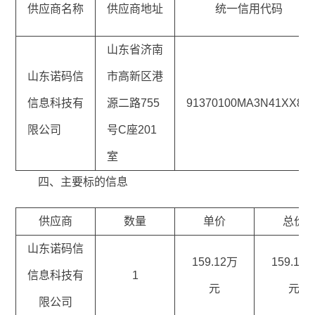
供应商名称
供应商地址
统一信用代码
山东省济南
山东诺码信
市高新区港
信息科技有
源二路755
91370100MA3N41XX8R
限公司
号C座201
室
四、主要标的信息
供应商
数量
单价
总价
山东诺码信
159.12万
159.12
信息科技有
1
元
元
限公司