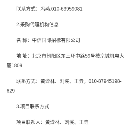
联系方式：冯燕,010-63959081
2.采购代理机构信息
名 称：中信国际招标有限公司
地 址：北京市朝阳区东三环中路59号楼京城机电大
厦1809
联系方式：黄遵林、刘溪、王垚，010-87945198-
629
3.项目联系方式
项目联系人：黄遵林、刘溪、王垚