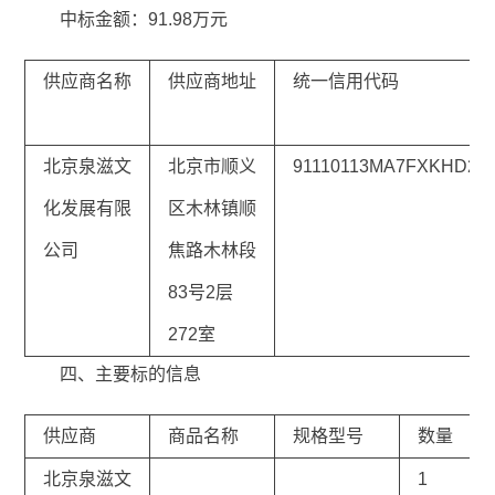
中标金额：91.98万元
供应商名称
供应商地址
统一信用代码
北京泉滋文
北京市顺义
91110113MA7FXKHD2H
化发展有限
区木林镇顺
公司
焦路木林段
83号2层
272室
四、主要标的信息
供应商
商品名称
规格型号
数量
北京泉滋文
1