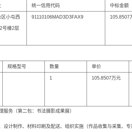
址
统一信用代码
中标金额
台区小屯西
91110106MAD3D3FAX9
105.850
22号楼2层
规格型号
数量
单价
1
105.8507万元
理服务（第二包：书法摄影成果展）
、设计制作、材料印刷及配送、组织实施（作品收集与采集、专