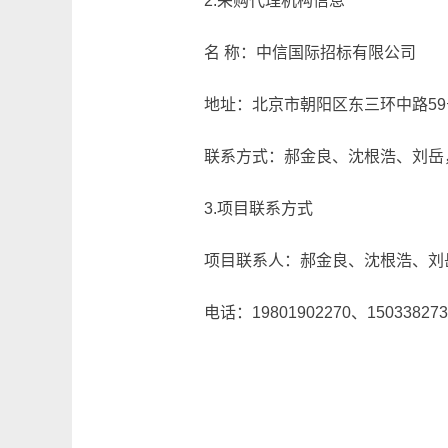
2.采购代理机构信息
名 称：中信国际招标有限公司
地址：北京市朝阳区东三环中路59号楼
联系方式：郝金良、沈根浩、刘岳，1980
3.项目联系方式
项目联系人：郝金良、沈根浩、刘
电话：19801902270、150338273