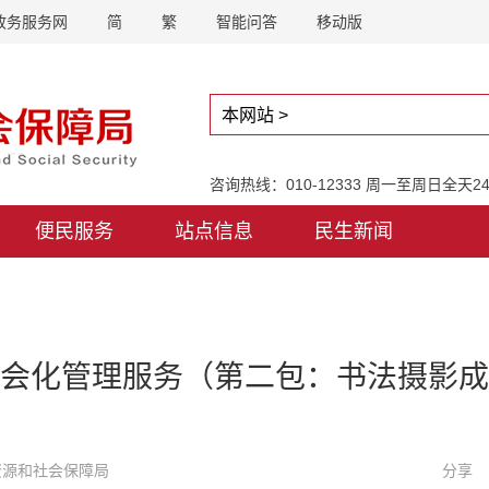
政务服务网
简
繁
智能问答
移动版
咨询热线：010-12333 周一至周日全天
便民服务
站点信息
民生新闻
会化管理服务（第二包：书法摄影成
力资源和社会保障局
分享