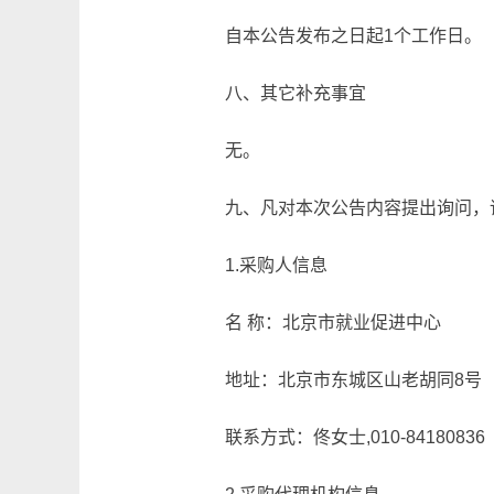
自本公告发布之日起1个工作日。
八、其它补充事宜
无。
九、凡对本次公告内容提出询问，
1.采购人信息
名 称：北京市就业促进中心
地址：北京市东城区山老胡同8号
联系方式：佟女士,010-84180836