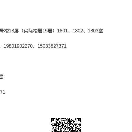
18层（实际楼层15层）1801、1802、1803室
1902270、15033827371
岳
71