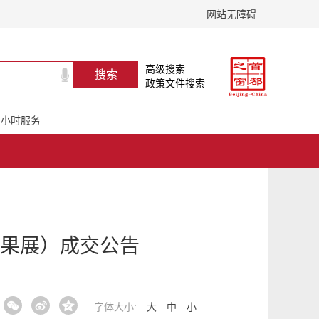
网站无障碍
高级搜索
政策文件搜索
24小时服务
果展）成交公告
字体大小:
大
中
小