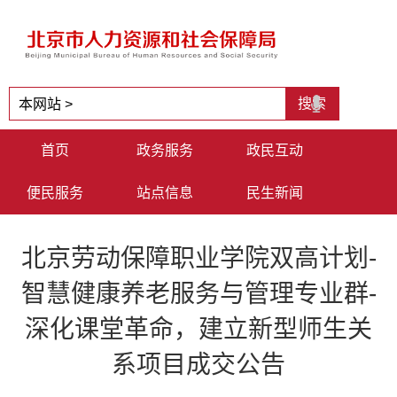
首页
政务服务
政民互动
便民服务
站点信息
民生新闻
北京劳动保障职业学院双高计划-
智慧健康养老服务与管理专业群-
深化课堂革命，建立新型师生关
系项目成交公告