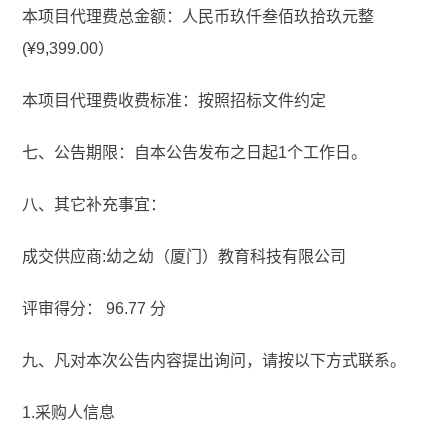
本项目代理费总金额：人民币玖仟叁佰玖拾玖元整
(¥9,399.00）
本项目代理费收费标准：按照招标文件约定
七、公告期限：自本公告发布之日起1个工作日。
八、其它补充事宜：
成交供应商:幼之幼（厦门）教育科技有限公司
评审得分： 96.77 分
九、凡对本次公告内容提出询问，请按以下方式联系。
1.采购人信息