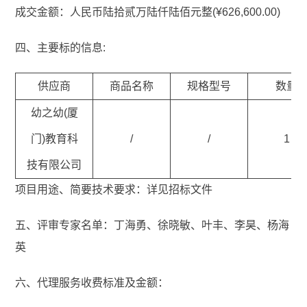
成交金额：人民币陆拾贰万陆仟陆佰元整(¥626,600.00)
四、主要标的信息:
供应商
商品名称
规格型号
数量
幼之幼(厦
门)教育科
/
/
1
技有限公司
项目用途、简要技术要求：详见招标文件
五、评审专家名单：丁海勇、徐晓敏、叶丰、李昊、杨海
英
六、代理服务收费标准及金额：