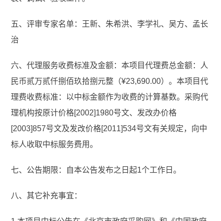
五、评审专家名单：王新、朱希洪、李学礼、吴方、孟长
治
六、代理服务收费标准及金额：本项目代理费总金额：人
民币贰万贰仟捌佰玖拾捌元整（¥23,690.00）。本项目代
理费收费标准：以中标金额作为收费的计算基数。采购代
理机构按原计价格[2002]1980号文、发改办价格
[2003]857号文及发改价格[2011]534号文有关规定，向中
标人收取中标服务费用。
七、公告期限：自本公告发布之日起1个工作日。
八、其它补充事宜：