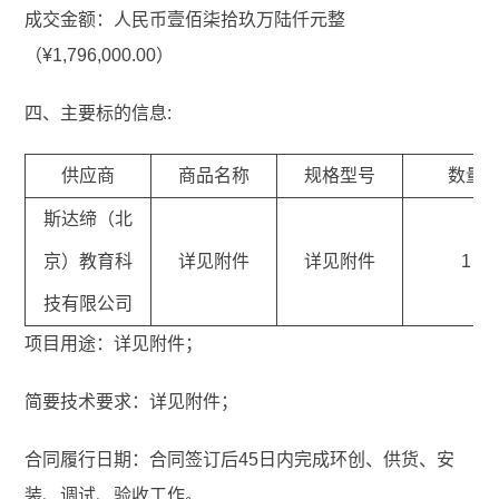
成交金额：人民币壹佰柒拾玖万陆仟元整
（¥1,796,000.00）
四、主要标的信息:
供应商
商品名称
规格型号
数量
斯达缔（北
京）教育科
详见附件
详见附件
1
技有限公司
项目用途：详见附件；
简要技术要求：详见附件；
合同履行日期：合同签订后45日内完成环创、供货、安
装、调试、验收工作。