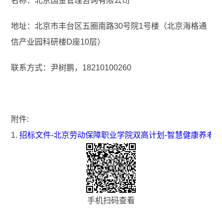
名称：北京国金管理咨询有限公司
地址：北京市丰台区五圈南路30号院1号楼（北京海格通
信产业园科研楼D座10层）
联系方式：尹树鹏，18210100260
附件:
1.
招标文件-北京劳动保障职业学院双高计划-智慧健康养老服
手机扫码查看