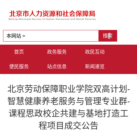
首页
政务服务
政民互动
便民服务
站点信息
新闻速览
北京劳动保障职业学院双高计划-
智慧健康养老服务与管理专业群-
课程思政校企共建与基地打造工
程项目成交公告