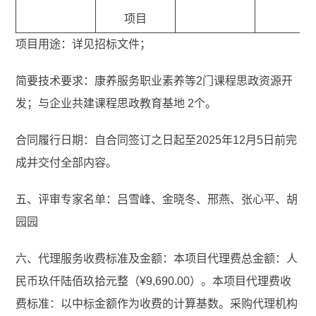
项目
项目用途：详见招标文件；
简要技术要求：康养服务职业素养等2门课程思政资源开
发；与企业共建课程思政教育基地 2个。
合同履行日期：自合同签订之日起至2025年12月5日前完
成并交付全部内容。
五、评审专家名单：吕雪峰、金晓冬、邢燕、张心平、胡
园园
六、代理服务收费标准及金额：本项目代理费总金额：人
民币玖仟陆佰玖拾元整（¥9,690.00）。本项目代理费收
费标准：以中标金额作为收费的计算基数。采购代理机构