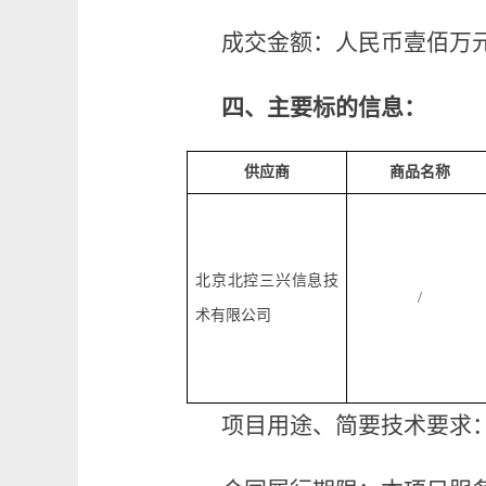
成交金额：人民币
壹佰万
四、主要标的信息
：
供应商
商品
名称
北京北控三兴信息技
/
术有限公司
项目用途、简要技术要求