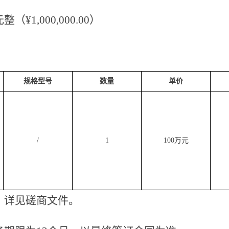
元整
（
¥
1,000,000.00
）
规格型号
数量
单价
/
1
100
万元
：详见磋商文件
。