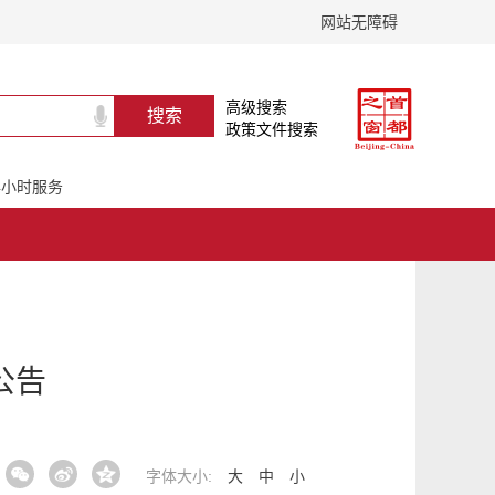
网站无障碍
高级搜索
政策文件搜索
24小时服务
公告
字体大小:
大
中
小