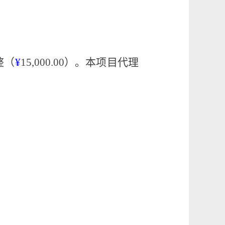
整
（
¥
15
,
000
.
00
）。本项目代理