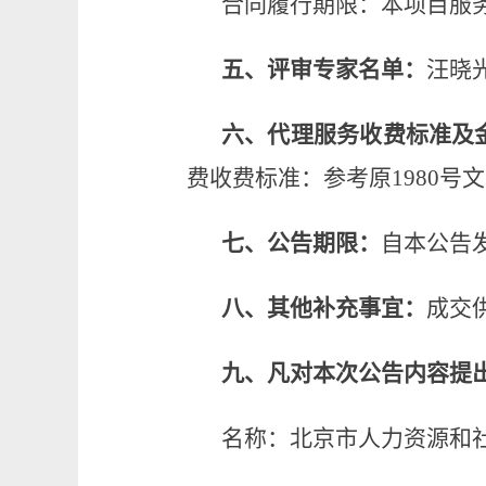
合同履行期限：本项目服
五、
评审专家名单
：
汪晓
六、
代理服务收费标准及
费收费标准：参考原
1980号
七、公告期限
：
自本公告
八、其
他
补充事宜
：
成交
九、凡对本次公告内容提
名称：北京市人力资源和