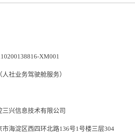
210200138816-XM001
（人社业务驾驶舱服务）
控三兴信息技术有限公司
京市海淀区西四环北路
136号1号楼三层304