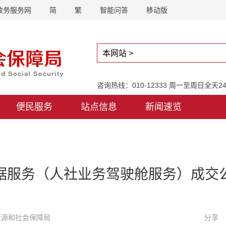
政务服务网
简
繁
智能问答
移动版
咨询热线：010-12333 周一至周日全天
便民服务
站点信息
新闻速览
据服务（人社业务驾驶舱服务）成交
力资源和社会保障局
分享