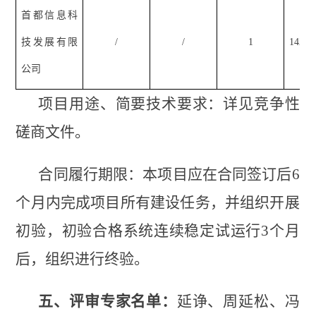
首都信息科
技发展有限
/
/
1
142.
公司
项目用途、简要技术要求：详见竞争性
磋商文件。
合同履行期限：本项目应在合同签订后
6
个月内完成项目所有建设任务，并组织开展
初验，初验合格系统连续稳定试运行3个月
后，组织进行终验。
五、评审专家名单：
延诤、周延松、冯