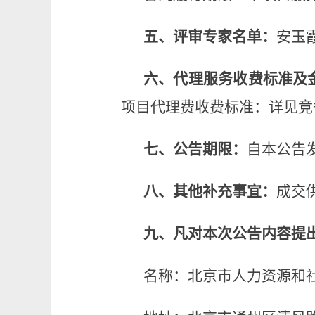
五、
评审专家名单：
安玉
六、
代理服务收费标准及
项目代理费收费标准：
详见竞
七、公告期限：
自本公告
八、其
他
补充事宜：
成交
九、凡对本次公告内容提
名称：北京市人力资源和