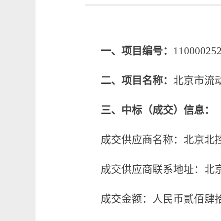
一、
项目
编号
：
11000025
二、
项目名称：
北京市流
三、中标（成交）信息：
成交
供应商名称：北京北
成交
供应商联系地址：北
成交
金额：人民币
贰佰肆