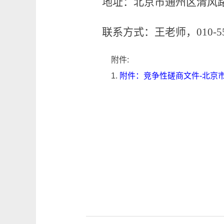
地址：北京市通州区清风
联系方式：王
老师
，
010-5
附件:
1.
附件：竞争性磋商文件-北京