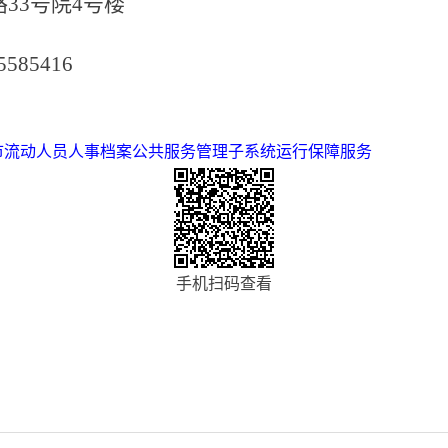
路
33号院4号楼
5585416
市流动人员人事档案公共服务管理子系统运行保障服务
手机扫码查看