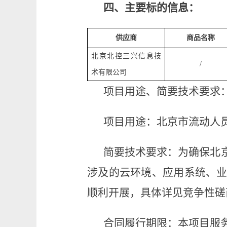
四、主要标的信息：
供应商
商品
名称
北京北控三兴信息技
/
术有限公司
项目用途、简要技术要求
项目用途
：
北京市流动人
简要技术要求
：
为确保北
涉及的云环境、应用系统、
顺利开展，具体详见竞争性磋
合同履行期限：本项目服