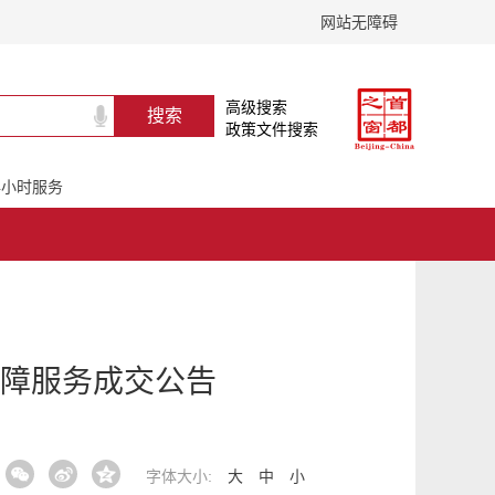
网站无障碍
高级搜索
政策文件搜索
24小时服务
障服务成交公告
字体大小:
大
中
小