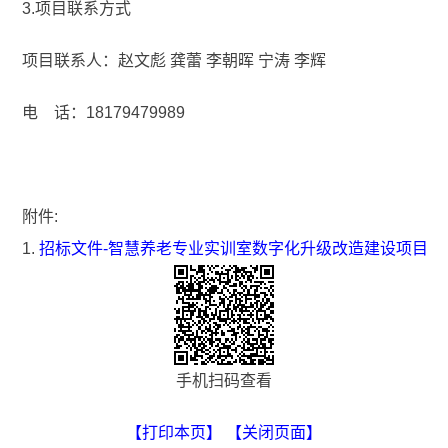
3.项目联系方式
项目联系人：赵文彪 龚蕾 李朝晖 宁涛 李辉
电 话：18179479989
附件:
1.
招标文件-智慧养老专业实训室数字化升级改造建设项目
手机扫码查看
【打印本页】
【关闭页面】