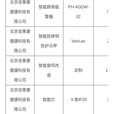
北京佳莱康
智能跌倒报
PH-4GDW-
健康科技有
5
警器
02
限公司
北京佳莱康
智能防摔倒
健康科技有
Vest-air
2
防护马甲
限公司
北京佳莱康
智能窗帘改
健康科技有
定制
14
造
限公司
北京佳莱康
健康科技有
智能灯
Ⅱ类IP20
3
限公司