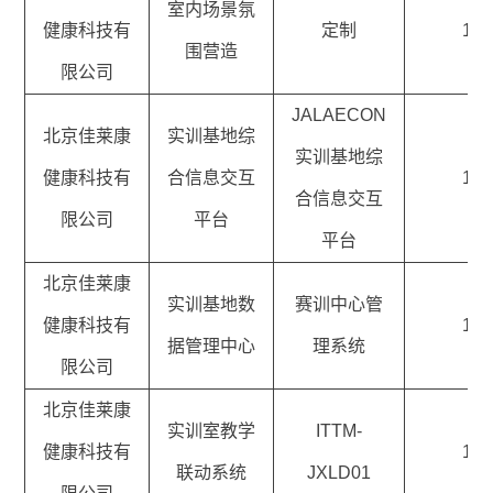
室内场景氛
健康科技有
定制
1
围营造
限公司
JALAECON
北京佳莱康
实训基地综
实训基地综
健康科技有
合信息交互
1
合信息交互
限公司
平台
平台
北京佳莱康
实训基地数
赛训中心管
健康科技有
1
据管理中心
理系统
限公司
北京佳莱康
实训室教学
ITTM-
健康科技有
1
联动系统
JXLD01