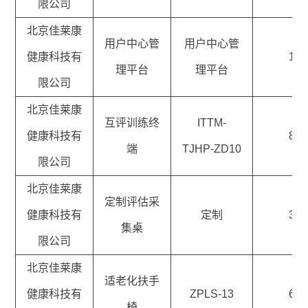
限公司
北京佳莱康
用户中心管
用户中心管
健康科技有
1
理平台
理平台
限公司
北京佳莱康
互评训练终
ITTM-
健康科技有
8
端
TJHP-ZD10
限公司
北京佳莱康
定制评估采
健康科技有
定制
3
集桌
限公司
北京佳莱康
适老化扶手
健康科技有
ZPLS-13
6
椅