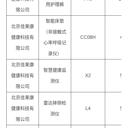
用护理裤
限公司
智能床垫
北京佳莱康
（非接触式
健康科技有
CC08H
4
心率呼吸记
限公司
录仪）
北京佳莱康
智慧健康监
健康科技有
X2
5
测仪
限公司
北京佳莱康
雷达摔倒检
健康科技有
L4
5
测仪
限公司