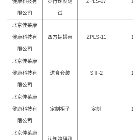
健康科技有
步行速度测
ZPLS-07
1
限公司
试
北京佳莱康
健康科技有
四方蝴蝶桌
ZPLS-11
1
限公司
北京佳莱康
健康科技有
进食套装
SⅡ-2
1
限公司
北京佳莱康
健康科技有
定制柜子
定制
1
限公司
北京佳莱康
认知障碍测