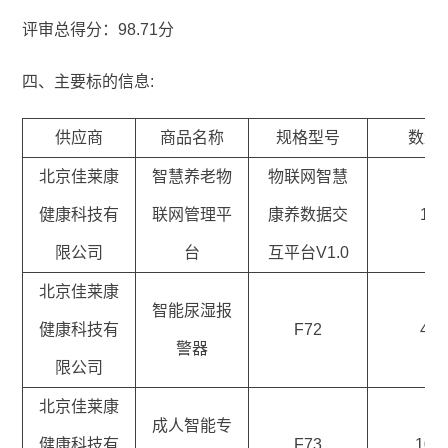
评审总得分：98.71分
四、主要标的信息:
供应商
商品名称
规格型号
数量
北京佳莱康
智慧养老物
物联网智慧
健康科技有
联网管理平
康养数据交
1
限公司
台
互平台V1.0
北京佳莱康
智能尿湿报
健康科技有
F72
4
警器
限公司
北京佳莱康
成人智能专
健康科技有
F73
10