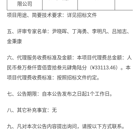
限公司
项目用途、简要技术要求：详见招标文件
五、评审专家名单：尹晓晖、丁海勇、李明凡、吕旭志、
金秉康
六、代理服务收费标准及金额：本项目代理费总金额：人
民币叁万叁仟壹佰壹拾叁元肆角陆分（¥33113.46）。本
项目代理费收费标准：按照招标文件约定。
七、公告期限：自本公告发布之日起1个工作日。
八、其它补充事宜：无
九、凡对本次公告内容提出询问，请按以下方式联系。