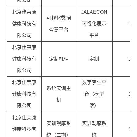
限公司
北京佳莱康
JALAECON
可视化数据
健康科技有
可视化展示
1
智慧平台
限公司
平台
北京佳莱康
健康科技有
定制机柜
定制
1
限公司
北京佳莱康
数字孪生平
系统实训主
健康科技有
台（模型
1
机
限公司
端）
北京佳莱康
实训观摩系
实训观摩系
健康科技有
1
统（二期）
统