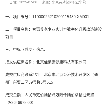
日期：2025-07-06 来源：北京劳动保障职业学院
一、项目编号：11000025210200115439-XM001
二、项目名称：智慧养老专业实训室数字化升级改造建设
项目
三、中标（成交）信息:
成交供应商名称：北京佳莱康健康科技有限公司
成交供应商联系地址：北京市北京经济技术开发区（通
州）兴贸二区39号楼5层515
成交金额：人民币贰佰陆拾肆万陆仟陆佰柒拾捌元整
（¥2646678.00）