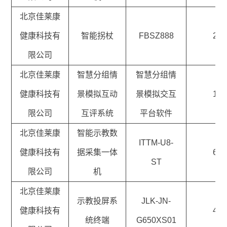
北京佳莱康
健康科技有
智能拐杖
FBSZ888
2
限公司
北京佳莱康
智慧分组情
智慧分组情
健康科技有
景模拟互动
景模拟交互
1
限公司
互评系统
平台软件
北京佳莱康
智能示教数
ITTM-U8-
健康科技有
据采集一体
6
ST
限公司
机
北京佳莱康
示教投屏系
JLK-JN-
健康科技有
4
统终端
G650XS01