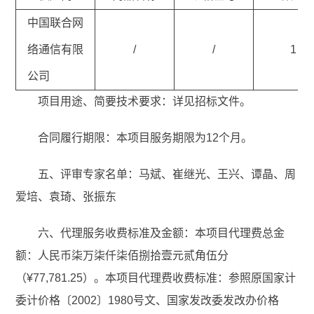
中国联合网
络通信有限
/
/
1
公司
项目用途、简要技术要求：详见招标文件。
合同履行期限：本项目服务期限为12个月。
五、评审专家名单：马斌、崔继光、王兴、谭晶、周
爱培、袁琦、张振东
六、代理服务收费标准及金额：本项目代理费总金
额：人民币柒万柒仟柒佰捌拾壹元贰角伍分
（¥77,781.25）。本项目代理费收费标准：参照原国家计
委计价格〔2002〕1980号文、国家发改委发改办价格