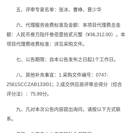
五、评审专家名单：张冰、曹峥、晋少华
六、代理服务收费标准及金额：本项目代理费总金
额：人民币叁万陆仟叁佰壹拾贰元整（¥36,312.00）。本
项目代理费收费标准：详见采购文件。
七、公告期限：自本公告发布之日起1个工作日。
八、其他补充事宜：1.采购文件编号：0747-
2561SCCZAB133/01；2.成交供应商评审总得分（综合
评分法）：75.99分。
九、凡对本次公告内容提出询问，请按以下方式联
系。