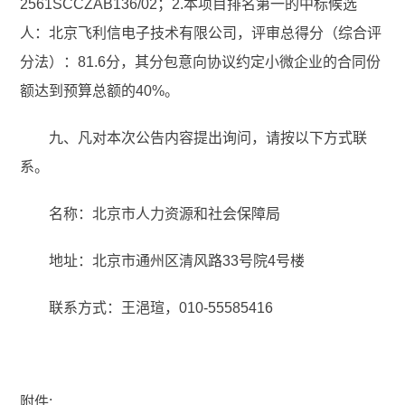
2561SCCZAB136/02；2.本项目排名第一的中标候选
人：北京飞利信电子技术有限公司，评审总得分（综合评
分法）：81.6分，其分包意向协议约定小微企业的合同份
额达到预算总额的40%。
九、凡对本次公告内容提出询问，请按以下方式联
系。
名称：北京市人力资源和社会保障局
地址：北京市通州区清风路33号院4号楼
联系方式：王浥瑄，010-55585416
附件: