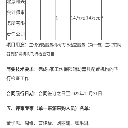
北京和兴
会计师事
1
14万元
14万元
/
务所有限
责任公司
项目用途：
工伤保险服务机构飞行检查服务（第一包）工程辅助
器具配置机构飞行检查项目
简要技术要求：
完成6家工伤保险辅助器具配置机构的飞
行检查工作
合同履行日期：
合同签订之日至2025年12月31日
五、评审专家（单一来源采购人员）名单：
董学思、周维、曹建增、刘丽姗、翟琳琳