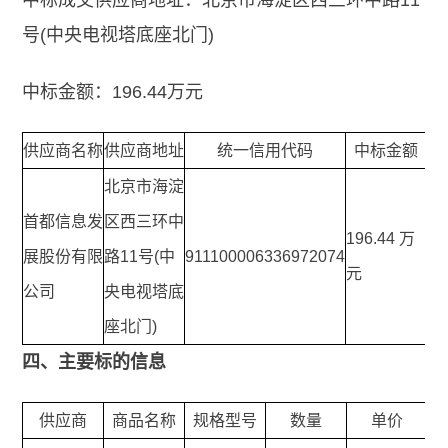
中标成交供应商地址：北京市海淀区西三环中路11
号(中央电视塔底座北门)
中标金额：196.44万元
供应商名称
供应商地址
统一信用代码
中标金额
北京市海淀
首都信息发
区西三环中
196.44
万
展股份有限
路11号(中
911100006336972074
元
公司
央电视塔底
座北门)
四、主要标的信息
供应商
商品名称
规格型号
数量
单价