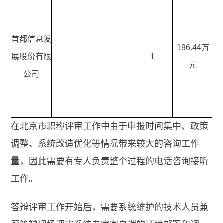
首都信息发
196.44
万
1
展股份有限
1
元
公司
在北京市职称评审工作中由于申报时间集中、政策
调整、系统改造优化等情况带来较大的咨询工作
量，因此需要有专人负责整个过程的电话咨询接听
工作。
答辩评审工作开始后，需要系统维护的技术人员兼