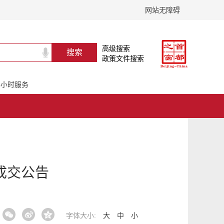
网站无障碍
高级搜索
政策文件搜索
24小时服务
成交公告
字体大小:
大
中
小