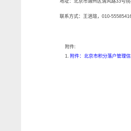
地址：北京市通州区清风路33号院
联系方式：王浥瑄，010-5558541
附件:
1.
附件：北京市积分落户管理信