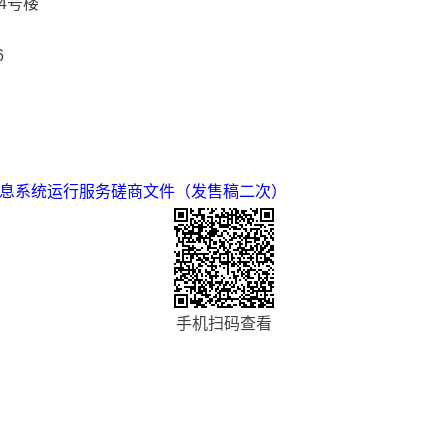
4号楼
6
息系统运行服务磋商文件（发售稿二次）
手机扫码查看