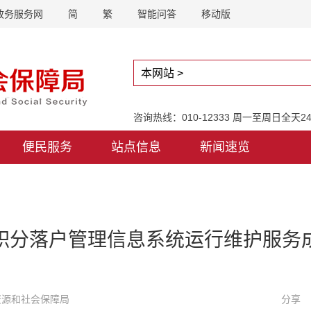
政务服务网
简
繁
智能问答
移动版
咨询热线：010-12333 周一至周日全天
便民服务
站点信息
新闻速览
积分落户管理信息系统运行维护服务
力资源和社会保障局
分享