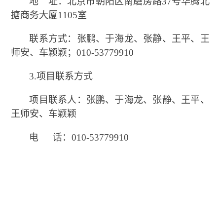
地 址：北京市朝阳区南磨房路
37号华腾北
搪商务大厦1105室
联系方式：张鹏、于海龙、张静、王平、王
师安、车颖颖；
010-53779910
3.项目联系方式
项目联系人：张鹏、于海龙、张静、王平、
王师安、车颖颖
电
话：
010-53779910