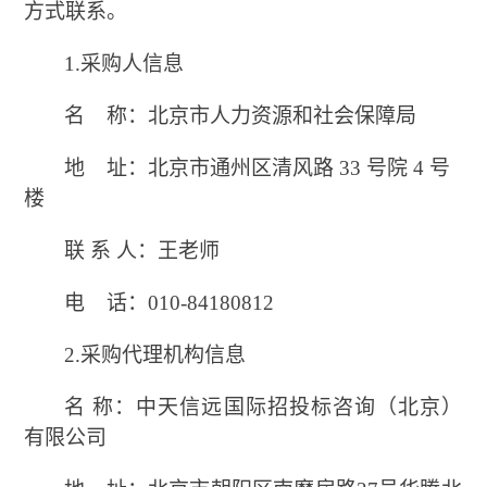
方式联系。
1.采购人信息
名
称：北京市人力资源和社会保障局
地
址：北京市通州区清风路
33 号院 4 号
楼
联
系
人：王老师
电
话：
010-84180812
2.采购代理机构信息
名
称：中天信远国际招投标咨询（北京）
有限公司