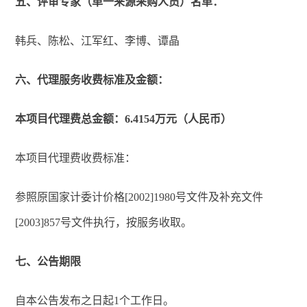
五、评审专家（单一来源采购人员）名单：
韩兵、陈松、江军红、李博、谭晶
六、代理服务收费标准及金额：
本项目代理费总金额：6.4154万元（人民币）
本项目代理费收费标准：
参照原国家计委计价格[2002]1980号文件及补充文件
[2003]857号文件执行，按服务收取。
七、公告期限
自本公告发布之日起1个工作日。