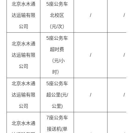
北京水木通
5座公务车
达运输有限
北校区
/
/
公司
（元/次）
5座公务车
北京水木通
超时费
达运输有限
/
/
（元/小
公司
时）
北京水木通
5座公务车
达运输有限
超公里(元/
/
/
公司
公里)
7座公务车
北京水木通
接送机(单