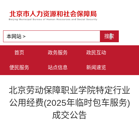
首页
政务服务
政民互动
便民服务
站点信息
新闻速览
北京劳动保障职业学院特定行业
公用经费(2025年临时包车服务)
成交公告