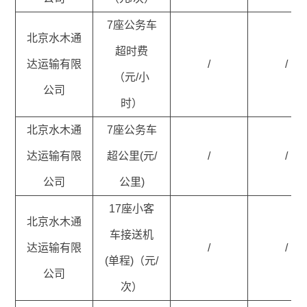
7座公务车
北京水木通
超时费
达运输有限
/
/
（元/小
公司
时）
北京水木通
7座公务车
达运输有限
超公里(元/
/
/
公司
公里)
17座小客
北京水木通
车接送机
达运输有限
/
/
(单程)（元/
公司
次）