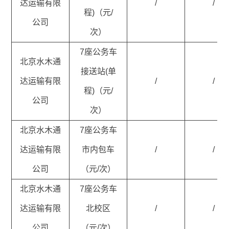
达运输有限
/
/
程)（元/
公司
次）
7座公务车
北京水木通
接送站(单
达运输有限
/
/
程)（元/
公司
次）
北京水木通
7座公务车
达运输有限
市内包车
/
/
公司
（元/次）
北京水木通
7座公务车
达运输有限
北校区
/
/
公司
（元/次）