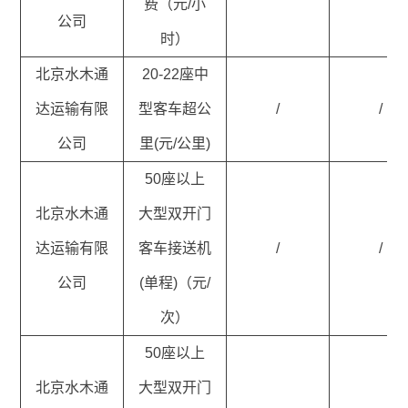
费（元/小
公司
时）
北京水木通
20-22座中
达运输有限
型客车超公
/
/
公司
里(元/公里)
50座以上
北京水木通
大型双开门
达运输有限
客车接送机
/
/
公司
(单程)（元/
次）
50座以上
北京水木通
大型双开门