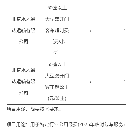
50座以上
北京水木通
大型双开门
达运输有限
客车超时费
/
/
公司
（元/小
时）
50座以上
北京水木通
大型双开门
达运输有限
/
/
客车超公里
公司
(元/公里)
项目用途、简要技术要求：
项目用途：用于特定行业公用经费(2025年临时包车服务)