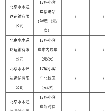
17座小客
北京水木通
车接送站
达运输有限
/
/
(单程)（元/
公司
次）
北京水木通
17座小客
达运输有限
车市内包车
/
/
公司
（元/次）
北京水木通
17座小客
达运输有限
车北校区
/
/
公司
（元/次）
17座小客
北京水木通
车超时费