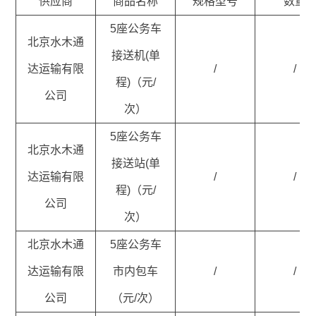
供应商
商品名称
规格型号
数量
5座公务车
北京水木通
接送机(单
达运输有限
/
/
程)（元/
公司
次）
5座公务车
北京水木通
接送站(单
达运输有限
/
/
程)（元/
公司
次）
北京水木通
5座公务车
达运输有限
市内包车
/
/
公司
（元/次）