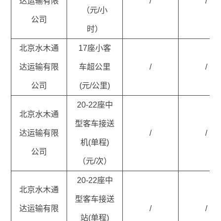
达运输有限
/
/
（元/小
公司
时）
北京水木通
17座小客
达运输有限
车超公里
/
/
公司
(元/公里)
20-22座中
北京水木通
型客车接送
达运输有限
/
/
机(单程)
公司
（元/次）
20-22座中
北京水木通
型客车接送
达运输有限
/
/
站(单程)