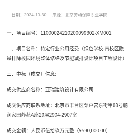
日期：2024-10-30 来源：北京劳动保障职业学院
一、项目编号：11000024210200099302-XM001
二、项目名称：特定行业公用经费（绿色学校-南校区隐
患排除校园环境整体修缮及节能减排设计项目工程设计）
三、中标（成交）信息:
成交供应商名称：亚瑞建筑设计有限公司
成交供应商联系地址：北京市丰台区菜户营东街甲88号鹏
润家园静苑A座29层2904-2907室
成交金额：人民币伍拾玖万元整（¥590,000.00）