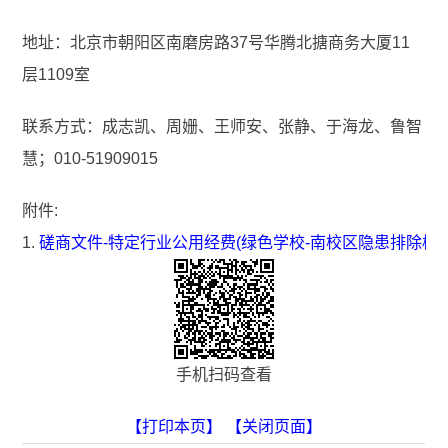
地址：北京市朝阳区南磨房路37号华腾北搪商务大厦11
层1109室
联系方式：成志凯、周姗、王师安、张静、于海龙、鲁智
慧；010-51909015
附件:
1.
磋商文件-特定行业公用经费(绿色学校-南校区隐患排除校
手机扫码查看
【打印本页】
【关闭页面】