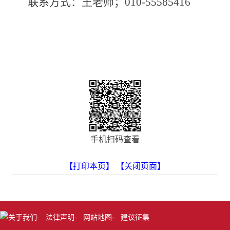
联系方式：王老师；
010-55585416
手机扫码查看
【打印本页】
【关闭页面】
关于我们
-
法律声明
-
网站地图
-
建议征集