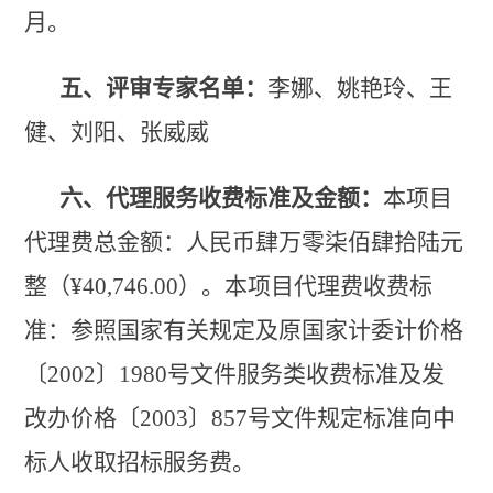
月。
五、评审专家名单：
李娜、姚艳玲、王
健、刘阳、张威威
六、代理服务收费标准及金额：
本项目
代理费总金额：人民币
肆万零柒佰肆拾陆
元
整（
¥
40
,
74
6
.
00）。本项目代理费收费标
准：
参照国家有关规定及原国家计委计价格
〔
2002
〕
1980号文件服务类收费标准及发
改办价格
〔
2003
〕
857号文件规定标准向中
标人收取招标服务费。