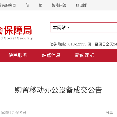
政务服务网
简
繁
智能问答
移动版
咨询热线：010-12333 周一至周日全天
便民服务
站点信息
新闻速览
购置移动办公设备成交公告
力资源和社会保障局
分享