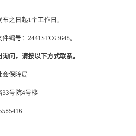
发布之日起
1个工作日。
文件编号：
2441STC63648。
出询问，请按以下方式联系。
社会保障局
路
33号院4号楼
5585416