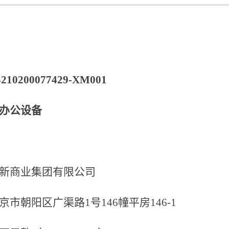
4210200077429-XM001
办公设备
新商业集团有限公司
京市朝阳区广渠路
1号146幢平房146-1