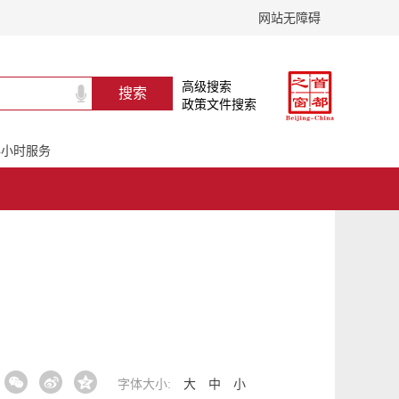
网站无障碍
高级搜索
政策文件搜索
24小时服务
字体大小:
大
中
小