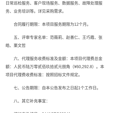
日常巡检服务、客户现场服务、数据服务、故障处理服
务、业务培训等。详见采购需求。
合同履行期限：本项目服务期限为12个月。
五、评审专家名单：范薇莉、赵善仁、王巧霞、张
皓、栗文哲
六、代理服务收费标准及金额：本项目代理费总金
额：人民币陆万零贰佰玖拾贰元捌角（¥60,292.8）。本
项目代理费收费标准：按照招标文件规定。
七、公告期限：自本公告发布之日起1个工作日。
八、其它补充事宜：