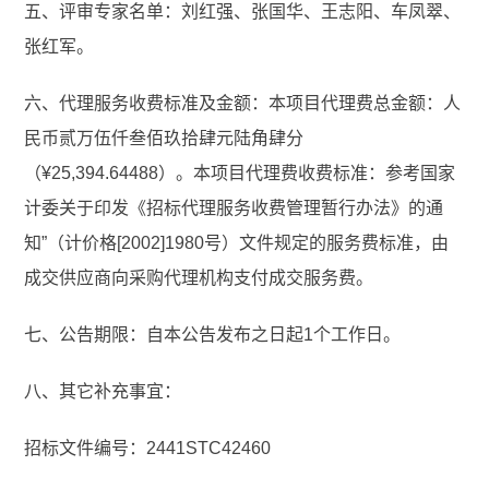
五、评审专家名单：刘红强、张国华、王志阳、车凤翠、
张红军。
六、代理服务收费标准及金额：本项目代理费总金额：人
民币贰万伍仟叁佰玖拾肆元陆角肆分
（¥25,394.64488）。本项目代理费收费标准：参考国家
计委关于印发《招标代理服务收费管理暂行办法》的通
知”（计价格[2002]1980号）文件规定的服务费标准，由
成交供应商向采购代理机构支付成交服务费。
七、公告期限：自本公告发布之日起1个工作日。
八、其它补充事宜：
招标文件编号：2441STC42460