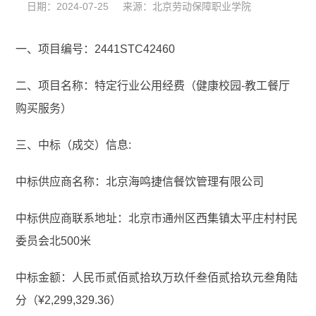
日期：2024-07-25 来源：北京劳动保障职业学院
一、项目编号：2441STC42460
二、项目名称：特定行业公用经费（健康校园-教工餐厅
购买服务）
三、中标（成交）信息:
中标供应商名称：北京海鸣捷信餐饮管理有限公司
中标供应商联系地址：北京市通州区西集镇太平庄村村民
委员会北500米
中标金额：人民币贰佰贰拾玖万玖仟叁佰贰拾玖元叁角陆
分（¥2,299,329.36）