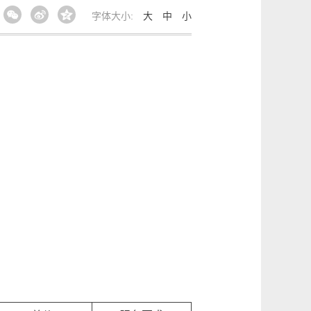
字体大小:
大
中
小