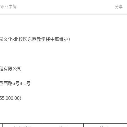
障职业学院
分享
园文化-北校区东西教学楼中庭维护）
程有限公司
西路6号8-1号
000.00）