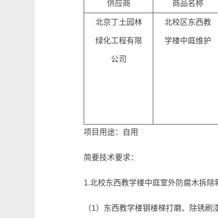
供应商
商品名称
北京丁土园林
北校区东西教
绿化工程有限
学楼中庭维护
公司
项目用途：自用
简要技术要求：
1.北校东西教学楼中庭室外防腐木拆除
（1）东西教学楼钢楼梯打磨、除锈刷