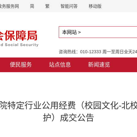
政务服务网
简
繁
智能问答
移动版
咨询热线：010-12333 周一至周日全天
便民服务
站点信息
新闻速览
院特定行业公用经费（校园文化-北
护）成交公告