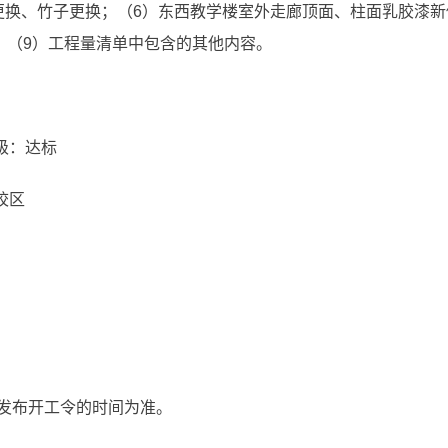
更换、竹子更换；（6）东西教学楼室外走廊顶面、柱面乳胶漆新
；（9）工程量清单中包含的其他内容。
级：达标
校区
发布开工令的时间为准。