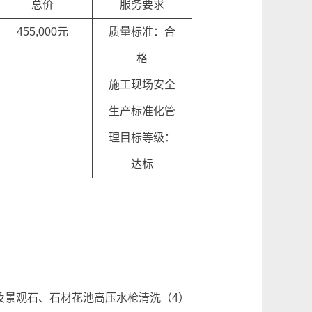
总价
服务要求
455,000元
质量标准：合
格
施工现场安全
生产标准化管
理目标等级：
达标
及景观石、石材花池高压水枪清洗（4）