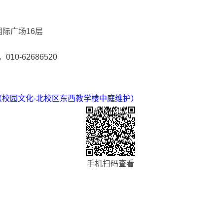
际广场16层
-62686520
（校园文化-北校区东西教学楼中庭维护）
手机扫码查看