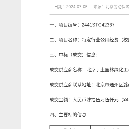
日期：2024-07-05 来源：北京劳动保
一、项目编号：2441STC42367
二、项目名称：特定行业公用经费（校
三、中标（成交）信息:
成交供应商名称：北京丁土园林绿化工
成交供应商联系地址：北京市通州区潞邑
成交金额：人民币肆拾伍万伍仟元（¥455,
四、主要标的信息: