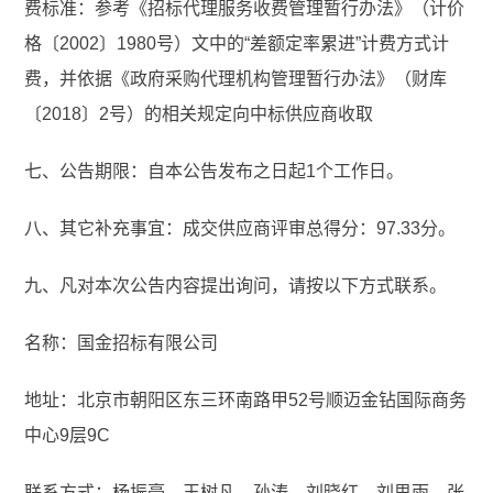
费标准：参考《招标代理服务收费管理暂行办法》（计价
格〔2002〕1980号）文中的“差额定率累进”计费方式计
费，并依据《政府采购代理机构管理暂行办法》（财库
〔2018〕2号）的相关规定向中标供应商收取
七、公告期限：自本公告发布之日起1个工作日。
八、其它补充事宜：成交供应商评审总得分：97.33分。
九、凡对本次公告内容提出询问，请按以下方式联系。
名称：国金招标有限公司
地址：北京市朝阳区东三环南路甲52号顺迈金钻国际商务
中心9层9C
联系方式：杨振豪、王树凡、孙涛、刘晓红、刘思雨、张