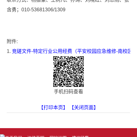
含勇；010-53681306/1309
附件:
1.
竞磋文件-特定行业公用经费（平安校园应急维修-南校区
手机扫码查看
【打印本页】
【关闭页面】