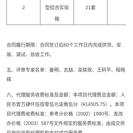
2
型综合实验
21套
箱
合同履行期限：合同签订后60个工作日内完成供货、安
装、调试、验收工作。
五、评审专家名单：姜明、吉喆、栾轶玫、王轲平、程晓
辉
六、代理服务收费标准及金额：本项目代理费总金额：人
民币壹万肆仟伍佰零伍元柒角伍分（¥14505.75）。本项
目代理费收费标准：参考计价格〔2002〕1980号、发改
办价格〔2003〕587号文件规定的服务费标准，由成交供
应商向采购代理机构支付成交服务费。