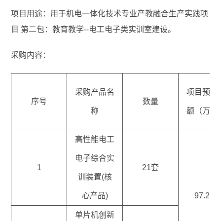
项目用途：用于机电一体化技术专业产教融合生产实践项
目 第二包：教育教学--电工电子类实训室建设。
采购内容：
采购产品名
项目预算
序号
数量
称
额（万元
高性能电工
电子综合实
1
21套
训装置(核
心产品)
97.272
单片机创新