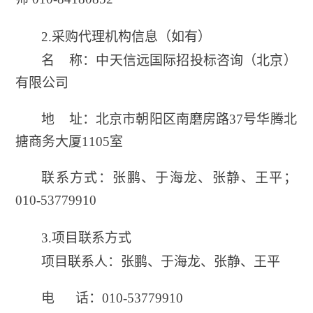
2.采购代理机构信息（如有）
名 称：中天信远国际招投标咨询（北京）
有限公司
地
址：
北京市朝阳区南磨房路37号华腾北
搪商务大厦1105室
联系方式：张鹏、于海龙、张静、王平；
010-53779910
3.项目联系方式
项目联系人：
张鹏、于海龙、张静、王平
电
话：
010-53779910