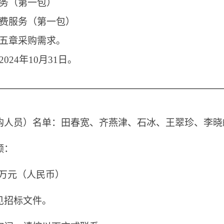
务（第一包）
费服务（第一包）
五章采购需求。
24年10月31日。
购人员）名单：
田春宽、齐燕津、石冰、王翠珍、李晓
额：
2万元（人民币）
见招标文件。