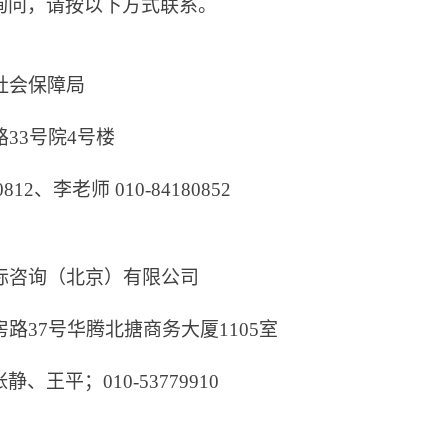
询问，请按以下方式联系。
社会保障局
33号院4号楼
812、
李老师 010-84180852
）
标咨询（北京）有限公司
路37号华腾北搪商务大厦1105室
王平；010-53779910