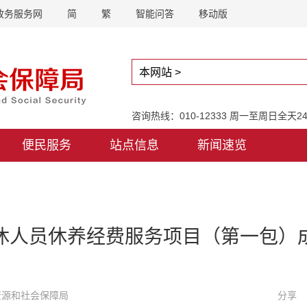
政务服务网
简
繁
智能问答
移动版
咨询热线：010-12333 周一至周日全天
便民服务
站点信息
新闻速览
休人员休养经费服务项目（第一包）
力资源和社会保障局
分享