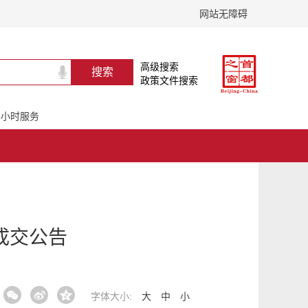
网站无障碍
高级搜索
政策文件搜索
24小时服务
成交公告
字体大小:
大
中
小