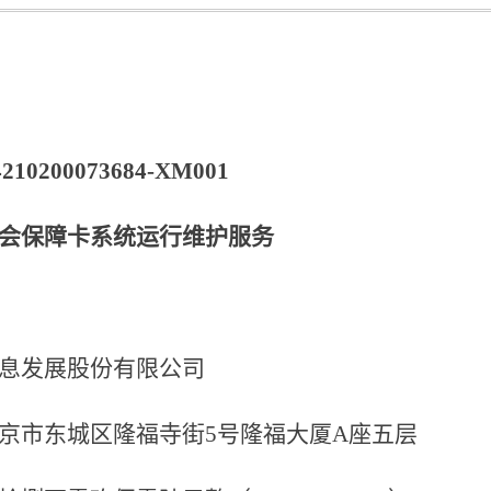
4210200073684-XM001
会保障卡系统运行维护服务
息发展股份有限公司
京市东城区隆福寺街
5号隆福大厦A座五层