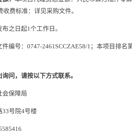
费收费标准：
详见采购文件。
发布之日起
1个工作日。
文件编号：
0747-2461SCCZAE58/1；本项
出询问，请按以下方式联系。
社会保障局
路
33号院4号楼
5585416