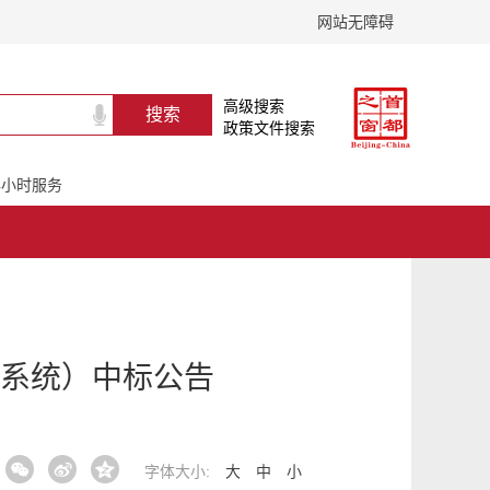
网站无障碍
高级搜索
政策文件搜索
24小时服务
系统）中标公告
字体大小:
大
中
小