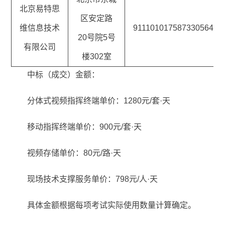
北京易特思
区安定路
维信息技术
911101017587330564
20号院5号
有限公司
楼302室
中标（成交）金额：
分体式视频指挥终端单价：1280元/套·天
移动指挥终端单价：900元/套·天
视频存储单价：80元/路·天
现场技术支撑服务单价：798元/人·天
具体金额根据每项考试实际使用数量计算确定。