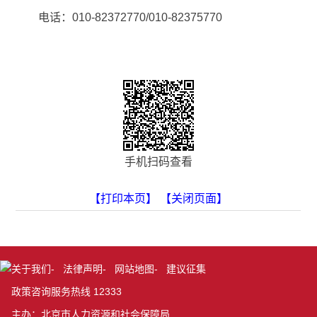
电话：010-82372770/010-82375770
手机扫码查看
【打印本页】
【关闭页面】
关于我们
-
法律声明
-
网站地图
-
建议征集
政策咨询服务热线 12333
主办：北京市人力资源和社会保障局