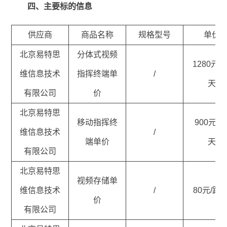
四、主要标的信息
供应商
商品名称
规格型号
单价
北京易特思
分体式视频
1280元/套
维信息技术
指挥终端单
/
天
有限公司
价
北京易特思
移动指挥终
900元/套
维信息技术
/
端单价
天
有限公司
北京易特思
视频存储单
维信息技术
/
80元/路·
价
有限公司