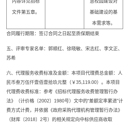
内容详见招标
慧校园建设对
文件第五章。
基础建设的基
本需求等。
合同履行期限：签订合同之日起至质保期结束
五、评审专家名单：郭顺红、徐晓敏、宋志红、李文正、
苏希
六、代理服务收费标准及金额：本项目代理费总金额：人
民币叁万伍仟壹佰壹拾玖元整（￥35,119.00）。本项目
代理费收费标准：参考《招标代理服务收费管理暂行办
法》（计价格〔2002〕1980号）文中的“差额定率累进”计
费方式计费，并依据《政府采购代理机构管理暂行办法》
（财库〔2018〕2号）的相关规定向中标供应商收取