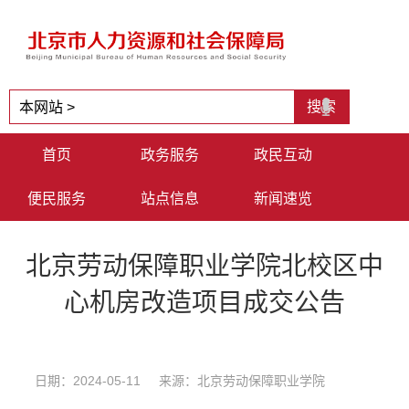
首页
政务服务
政民互动
便民服务
站点信息
新闻速览
北京劳动保障职业学院北校区中
心机房改造项目成交公告
日期：2024-05-11 来源：北京劳动保障职业学院