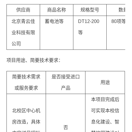
供应商
商品名称
规格型号
数量
北京青云佳
蓄电池等
DT12-200
80项等
业科技有限
等
公司
项目用途、简要技术要求：
简要技术需求
是否接受进口
用途
或服务要求
产品
本项目完成后
北校区中心机
可实现本校信
房改造，具体
息化建设、智
否