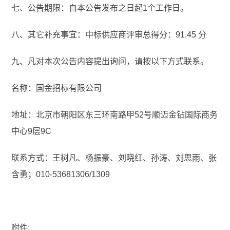
七、公告期限：自本公告发布之日起1个工作日。
八、其它补充事宜：中标供应商评审总得分：91.45 分
九、凡对本次公告内容提出询问，请按以下方式联系。
名称：国金招标有限公司
地址：北京市朝阳区东三环南路甲52号顺迈金钻国际商务
中心9层9C
联系方式：王树凡、杨振豪、刘晓红、孙涛、刘思雨、张
含勇；010-53681306/1309
附件: