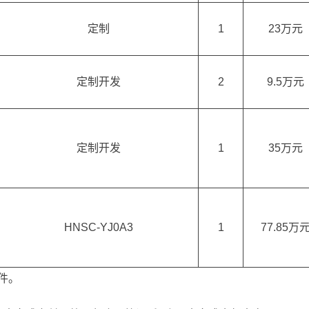
定制
1
23万元
定制开发
2
9.5万元
定制开发
1
35万元
HNSC-YJ0A3
1
77.85万
件。