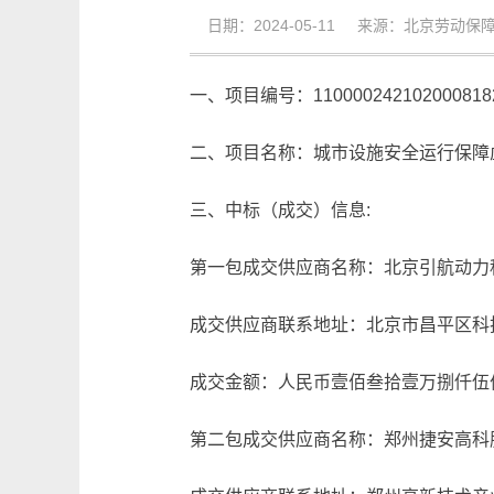
日期：2024-05-11 来源：北京劳动保
一、项目编号：1100002421020008182
二、项目名称：城市设施安全运行保障虚
三、中标（成交）信息:
第一包成交供应商名称：北京引航动力
成交供应商联系地址：北京市昌平区科技
成交金额：人民币壹佰叁拾壹万捌仟伍佰元整
第二包成交供应商名称：郑州捷安高科