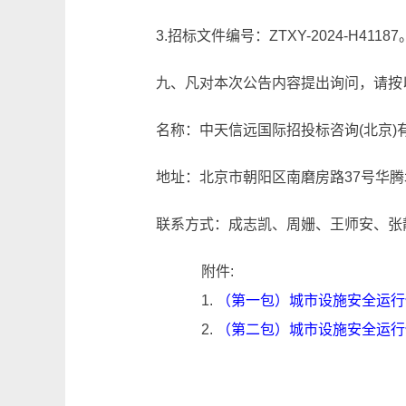
3.招标文件编号：ZTXY-2024-H41187
九、凡对本次公告内容提出询问，请按
名称：中天信远国际招投标咨询(北京)
地址：北京市朝阳区南磨房路37号华腾北
联系方式：成志凯、周姗、王师安、张静、于
附件:
1.
（第一包）城市设施安全运行保
2.
（第二包）城市设施安全运行保