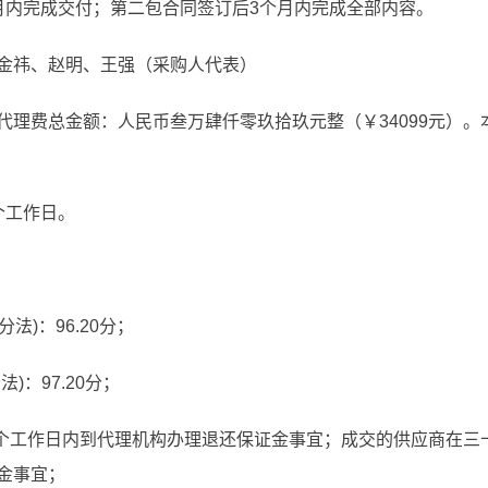
月内完成交付；第二包合同签订后3个月内完成全部内容。
金祎、赵明、王强（采购人代表）
代理费总金额：人民币叁万肆仟零玖拾玖元整（￥34099元）
个工作日。
法)：96.20分；
：97.20分；
五个工作日内到代理机构办理退还保证金事宜；成交的供应商在三
金事宜；