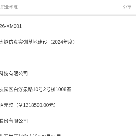
障职业学院
分享
6-XM001
拟仿真实训基地建设（2024年度）
科技有限公司
园区白浮泉路10号2号楼1008室
（￥1318500.00元）
股份有限公司