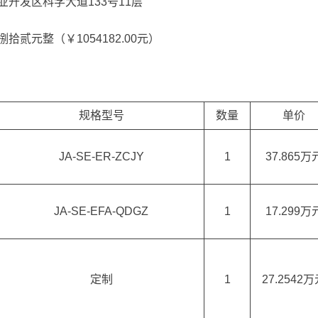
开发区科学大道133号11层
贰元整（￥1054182.00元）
规格型号
数量
单价
JA-SE-ER-ZCJY
1
37.865万
JA-SE-EFA-QDGZ
1
17.299万
定制
1
27.2542