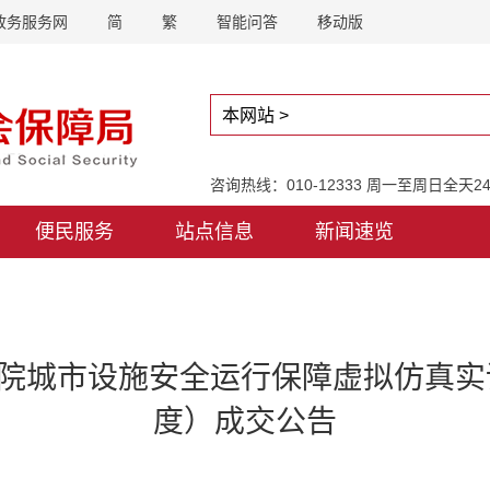
政务服务网
简
繁
智能问答
移动版
咨询热线：010-12333 周一至周日全天
便民服务
站点信息
新闻速览
院城市设施安全运行保障虚拟仿真实训
度）成交公告