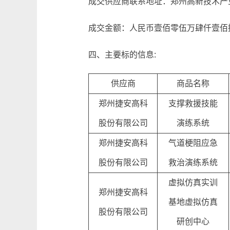
成交供应商联系地址：郑州高新技术产业
成交金额：人民币壹佰零伍万肆仟壹佰捌拾
四、主要标的信息:
供应商
商品名称
郑州捷安高科
支撑救援技能
股份有限公司
演练系统
郑州捷安高科
气道梗阻应急
股份有限公司
救治演练系统
虚拟仿真实训
郑州捷安高科
基地虚拟仿真
股份有限公司
研创中心