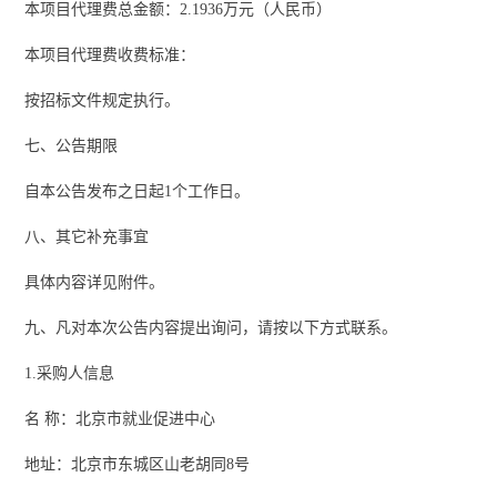
本项目代理费总金额：
2.1936
万元
（人民币）
本项目代理费收费标准：
按招标文件规定执行。
七、公告期限
自本公告发布之日起
1个工作日。
八、其它补充事宜
具体内容详见附件。
九、凡对本次公告内容提出询问，请按以下方式联系。
1.采购人信息
名
称：
北京市就业促进中心
地址：北京市东城区山老胡同
8号