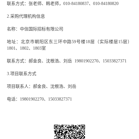
联系方式：张老师、韩老师，
010-84180837、010-84180820
2.采购代理机构信息
名
称：中信国际招标有限公司
地址：北京市朝阳区东三环中路
59号楼18层（实际楼层15层）
1801、1802、1803室
联系方式：郝金良、沈根浩、刘岳
19801902270、15033827371
3.项目联系方式
项目联系人：郝金良、沈根浩、刘岳
电话：
19801902270、15033827371