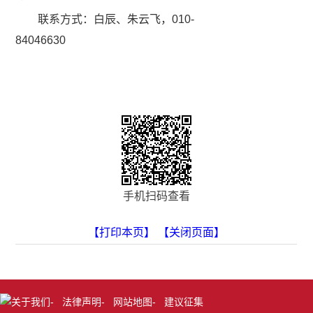
联系方式：白辰、朱云飞，010-
84046630
手机扫码查看
【打印本页】
【关闭页面】
关于我们
-
法律声明
-
网站地图
-
建议征集