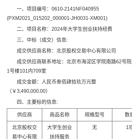
一、项目编号：0610-2141NF040955
(PXM2021_015202_000001-JH0031-XM001)
二、项目名称：2024年大学生创业扶持经费
三、中标（成交）信息:
成交供应商名称：北京股权交易中心有限公司
成交供应商联系地址：北京市海淀区学院南路62号院
1号楼101内709室
成交金额：人民币叁佰肆拾玖万元整
（￥3,490,000.00）
四、主要标的信息:
供应商
商品名称
规格型号
数量
北京股权交
大学生创业
无
1项
易中心有限
扶持服务