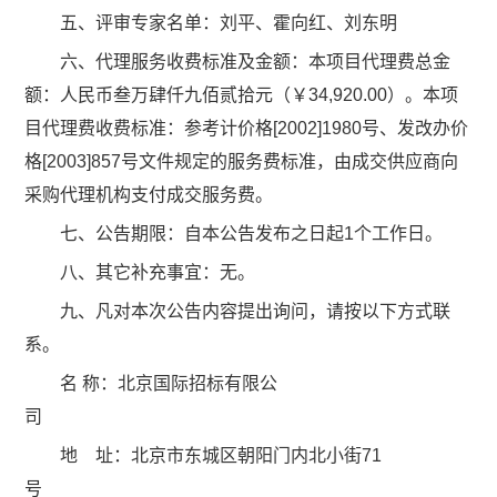
五、评审专家名单：刘平、霍向红、刘东明
六、代理服务收费标准及金额：本项目代理费总金
额：人民币叁万肆仟九佰贰拾元（￥34,920.00）。本项
目代理费收费标准：参考计价格[2002]1980号、发改办价
格[2003]857号文件规定的服务费标准，由成交供应商向
采购代理机构支付成交服务费。
七、公告期限：自本公告发布之日起1个工作日。
八、其它补充事宜：无。
九、凡对本次公告内容提出询问，请按以下方式联
系。
名 称：北京国际招标有限公
司
地 址：北京市东城区朝阳门内北小街71
号