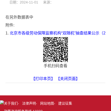
日期：2024-11-01 来源：
在另外数据表中
附件:
1.
北京市各级劳动保障监察机构“双随机”抽查结果公示（202
手机扫码查看
【打印本页】
【关闭页面】
关于我们
-
法律声明
-
网站地图
-
建议征集