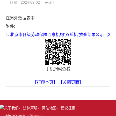
日期：2024-09-02 来源：
在另外数据表中
附件:
1.
北京市各级劳动保障监察机构“双随机”抽查结果公示（202
手机扫码查看
【打印本页】
【关闭页面】
关于我们
-
法律声明
-
网站地图
-
建议征集