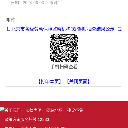
日期：2024-06-03 来源：
附件:
1.
北京市各级劳动保障监察机构“双随机”抽查结果公示（202
手机扫码查看
【打印本页】
【关闭页面】
关于我们
-
法律声明
-
网站地图
-
建议征集
政策咨询服务热线 12333