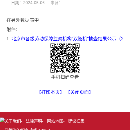
日期：2024-05-06 来源：
在另外数据表中
附件:
1.
北京市各级劳动保障监察机构“双随机”抽查结果公示（202
手机扫码查看
【打印本页】
【关闭页面】
关于我们
-
法律声明
-
网站地图
-
建议征集