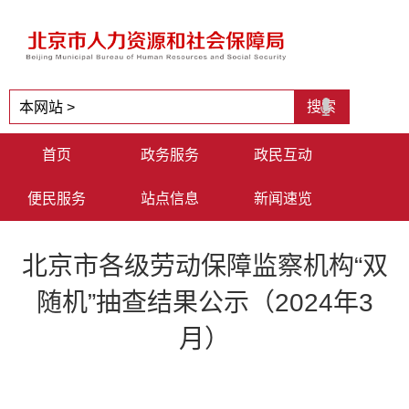
首页
政务服务
政民互动
便民服务
站点信息
新闻速览
北京市各级劳动保障监察机构“双
随机”抽查结果公示（2024年3
月）