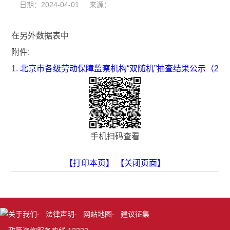
日期：2024-04-01 来源：
在另外数据表中
附件:
1.
北京市各级劳动保障监察机构“双随机”抽查结果公示（202
手机扫码查看
【打印本页】
【关闭页面】
关于我们
-
法律声明
-
网站地图
-
建议征集