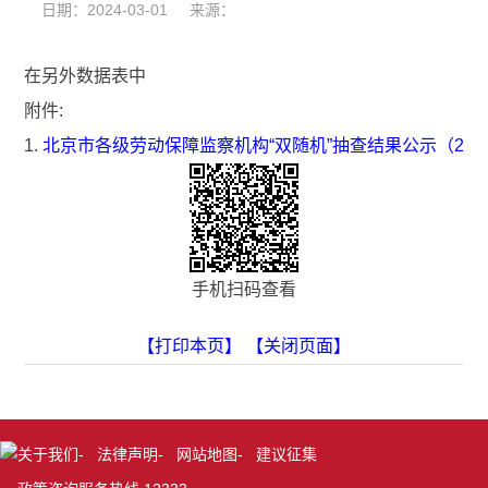
日期：2024-03-01 来源：
在另外数据表中
附件:
1.
北京市各级劳动保障监察机构“双随机”抽查结果公示（202
手机扫码查看
【打印本页】
【关闭页面】
关于我们
-
法律声明
-
网站地图
-
建议征集